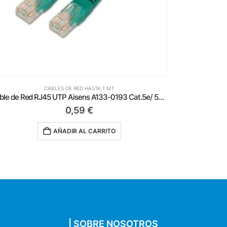
CABLES DE RED HASTA 1 MT
Cable de Red RJ45 UTP Aisens A133-0193 Cat.5e/ 50cm/ Verde
0,59
€
AÑADIR AL CARRITO
| SOBRE NOSOTROS