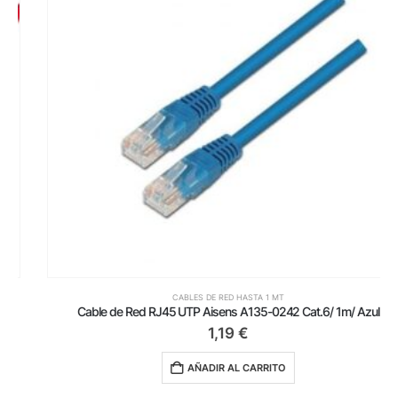
CABLES DE RED HASTA 1 MT
Cable de Red RJ45 UTP Aisens A135-0242 Cat.6/ 1m/ Azul
1,19
€
AÑADIR AL CARRITO