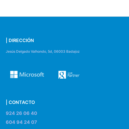
| DIRECCIÓN
Jesús Delgado Valhondo, 5d, 06003 Badajoz
| CONTACTO
924 26 06 40
604 94 24 07