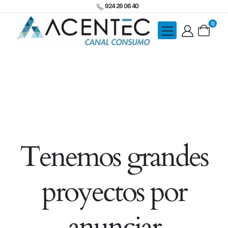
924 26 06 40
0
Tenemos grandes
proyectos por
anunciar