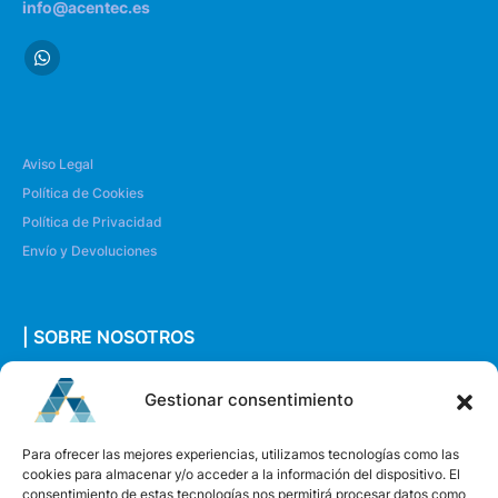
info@acentec.es
Aviso Legal
Política de Cookies
Política de Privacidad
Envío y Devoluciones
| SOBRE NOSOTROS
Quiénes somos
Gestionar consentimiento
Envíanos un mensaje
Para ofrecer las mejores experiencias, utilizamos tecnologías como las
cookies para almacenar y/o acceder a la información del dispositivo. El
consentimiento de estas tecnologías nos permitirá procesar datos como