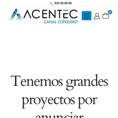
924 26 06 40
0
Tenemos grandes
proyectos por
anunciar