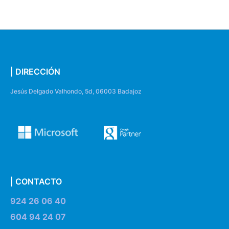
| DIRECCIÓN
Jesús Delgado Valhondo, 5d, 06003 Badajoz
| CONTACTO
924 26 06 40
604 94 24 07