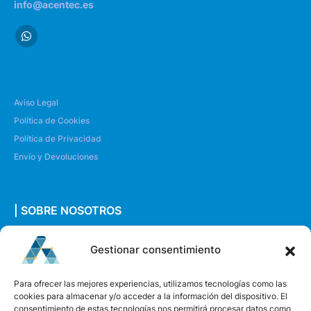
info@acentec.es
Aviso Legal
Política de Cookies
Política de Privacidad
Envío y Devoluciones
| SOBRE NOSOTROS
Quiénes somos
Gestionar consentimiento
Envíanos un mensaje
Para ofrecer las mejores experiencias, utilizamos tecnologías como las
cookies para almacenar y/o acceder a la información del dispositivo. El
consentimiento de estas tecnologías nos permitirá procesar datos como