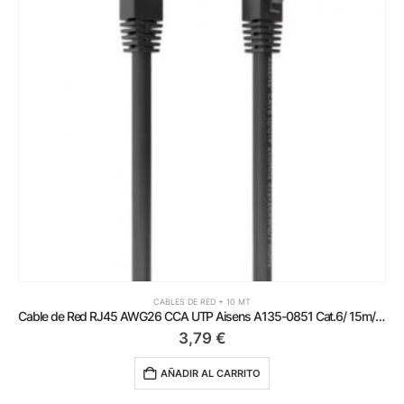
CABLES DE RED + 10 MT
Cable de Red RJ45 AWG26 CCA UTP Aisens A135-0851 Cat.6/ 15m/ Negro
3,79
€
AÑADIR AL CARRITO