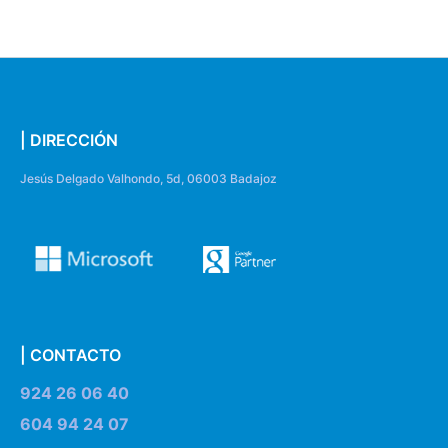
| DIRECCIÓN
Jesús Delgado Valhondo, 5d, 06003 Badajoz
| CONTACTO
924 26 06 40
604 94 24 07