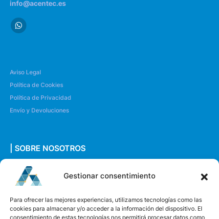
info@acentec.es
Aviso Legal
Política de Cookies
Política de Privacidad
Envío y Devoluciones
| SOBRE NOSOTROS
Quiénes somos
Gestionar consentimiento
Envíanos un mensaje
Para ofrecer las mejores experiencias, utilizamos tecnologías como las
cookies para almacenar y/o acceder a la información del dispositivo. El
consentimiento de estas tecnologías nos permitirá procesar datos como