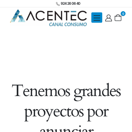
924 26 06 40
0
Tenemos grandes
proyectos por
anunciar