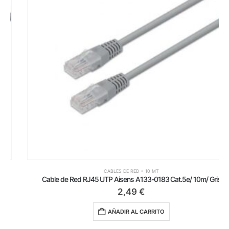
CABLES DE RED + 10 MT
Cable de Red RJ45 UTP Aisens A133-0183 Cat.5e/ 10m/ Gris
2,49
€
AÑADIR AL CARRITO