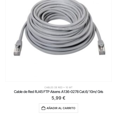
CABLES DE RED + 10 MT
is
3,79
€
AÑADIR AL CARRITO