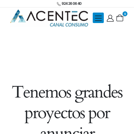
924 26 06 40
0
Tenemos grandes
proyectos por
anunciar