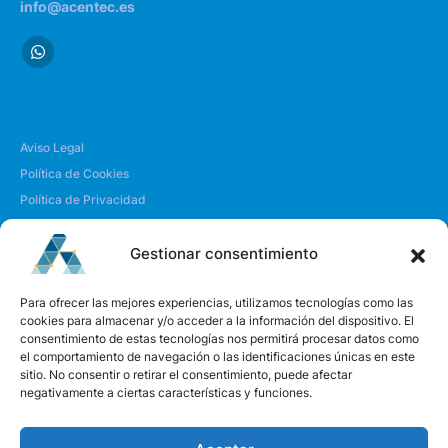
info@acentec.es
Aviso Legal
Política de Cookies
Política de Privacidad
Envío y Devoluciones
Gestionar consentimiento
| SOBRE NOSOTROS
Para ofrecer las mejores experiencias, utilizamos tecnologías como las
cookies para almacenar y/o acceder a la información del dispositivo. El
consentimiento de estas tecnologías nos permitirá procesar datos como
Quiénes somos
el comportamiento de navegación o las identificaciones únicas en este
Envíanos un mensaje
sitio. No consentir o retirar el consentimiento, puede afectar
negativamente a ciertas características y funciones.