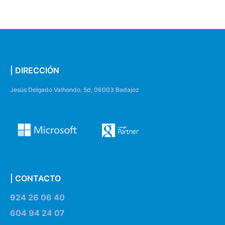
| DIRECCIÓN
Jesús Delgado Valhondo, 5d, 06003 Badajoz
| CONTACTO
924 26 06 40
604 94 24 07