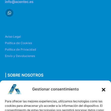
info@acentec.es
Aviso Legal
Política de Cookies
Política de Privacidad
Envío y Devoluciones
| SOBRE NOSOTROS
Quiénes somos
Gestionar consentimiento
Envíanos un mensaje
Para ofrecer las mejores experiencias, utilizamos tecnologías como las
cookies para almacenar y/o acceder a la información del dispositivo. El
consentimiento de estas tecnologías nos permitirá procesar datos como