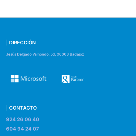
| DIRECCIÓN
Jesús Delgado Valhondo, 5d, 06003 Badajoz
| CONTACTO
924 26 06 40
604 94 24 07