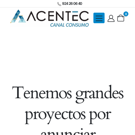
924 26 06 40
0
Tenemos grandes
proyectos por
anunciar