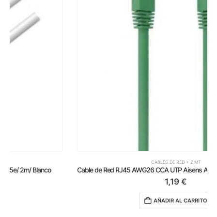
CABLES DE RED + 2 MT
Cable de Red RJ45 AWG26 CCA UTP Aisens A135-0811 Cat.6/ 2m/ Verde
1,19
€
AÑADIR AL CARRITO