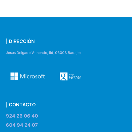
| DIRECCIÓN
Jesús Delgado Valhondo, 5d, 06003 Badajoz
| CONTACTO
924 26 06 40
604 94 24 07