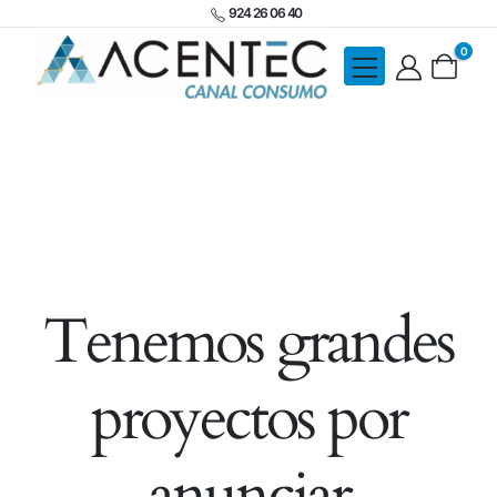
924 26 06 40
0
Tenemos grandes
proyectos por
anunciar