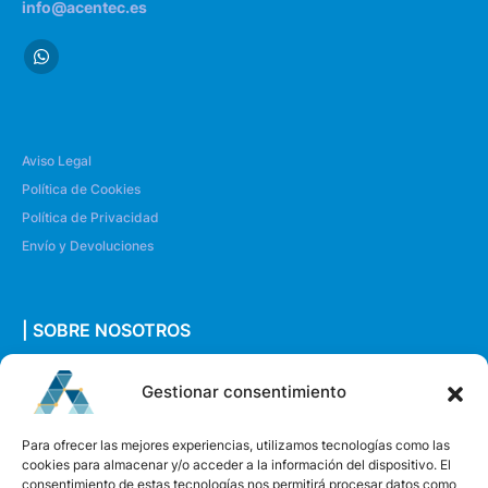
info@acentec.es
Aviso Legal
Política de Cookies
Política de Privacidad
Envío y Devoluciones
| SOBRE NOSOTROS
Quiénes somos
Gestionar consentimiento
Envíanos un mensaje
Para ofrecer las mejores experiencias, utilizamos tecnologías como las
cookies para almacenar y/o acceder a la información del dispositivo. El
consentimiento de estas tecnologías nos permitirá procesar datos como