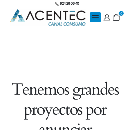
924 26 06 40
0
Tenemos grandes
proyectos por
anunciar