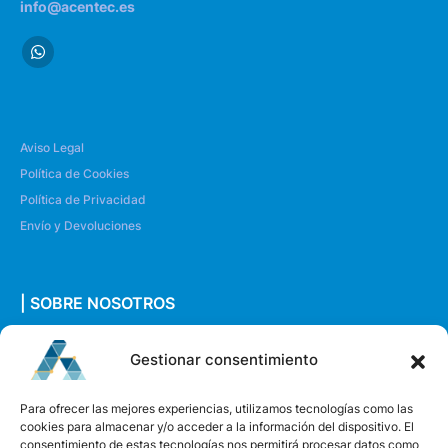
info@acentec.es
Aviso Legal
Política de Cookies
Política de Privacidad
Envío y Devoluciones
| SOBRE NOSOTROS
Quiénes somos
Gestionar consentimiento
Envíanos un mensaje
Para ofrecer las mejores experiencias, utilizamos tecnologías como las
cookies para almacenar y/o acceder a la información del dispositivo. El
consentimiento de estas tecnologías nos permitirá procesar datos como