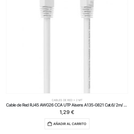
CABLES DE RED + 2 MT
Cable de Red RJ45 AWG26 CCA UTP Aisens A135-0821 Cat.6/ 2m/ Blanco
1,29
€
AÑADIR AL CARRITO