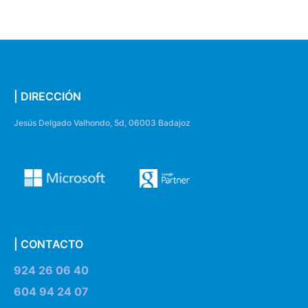
| DIRECCIÓN
Jesús Delgado Valhondo, 5d, 06003 Badajoz
| CONTACTO
924 26 06 40
604 94 24 07