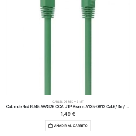
CABLES DE RED + 3 MT
Cable de Red RJ45 AWG26 CCA UTP Aisens A135-0812 Cat.6/ 3m/ Verde
1,49
€
AÑADIR AL CARRITO