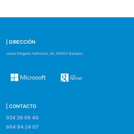
| DIRECCIÓN
Jesús Delgado Valhondo, 5d, 06003 Badajoz
| CONTACTO
924 26 06 40
604 94 24 07