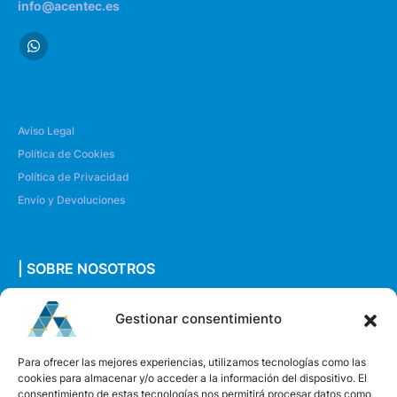
info@acentec.es
Aviso Legal
Política de Cookies
Política de Privacidad
Envío y Devoluciones
| SOBRE NOSOTROS
Quiénes somos
Gestionar consentimiento
Envíanos un mensaje
Para ofrecer las mejores experiencias, utilizamos tecnologías como las
cookies para almacenar y/o acceder a la información del dispositivo. El
consentimiento de estas tecnologías nos permitirá procesar datos como