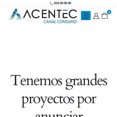
924 26 06 40
0
Tenemos grandes
proyectos por
anunciar