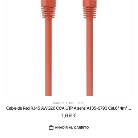
CABLES DE RED + 3 MT
Cable de Red RJ45 AWG26 CCA UTP Aisens A135-0793 Cat.6/ 4m/ Rojo
1,69
€
AÑADIR AL CARRITO