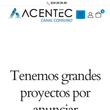
924 26 06 40
0
Tenemos grandes
proyectos por
anunciar