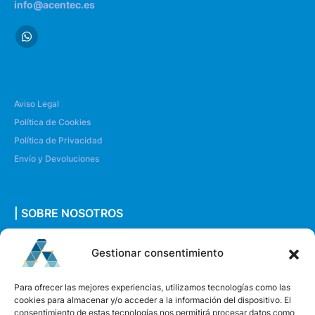
info@acentec.es
Aviso Legal
Política de Cookies
Política de Privacidad
Envío y Devoluciones
| SOBRE NOSOTROS
Quiénes somos
Gestionar consentimiento
Envíanos un mensaje
Para ofrecer las mejores experiencias, utilizamos tecnologías como las
cookies para almacenar y/o acceder a la información del dispositivo. El
consentimiento de estas tecnologías nos permitirá procesar datos como