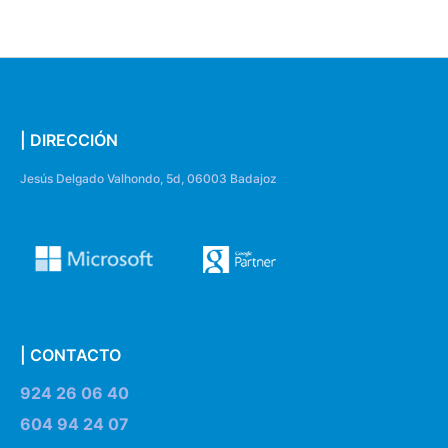
| DIRECCIÓN
Jesús Delgado Valhondo, 5d, 06003 Badajoz
| CONTACTO
924 26 06 40
604 94 24 07