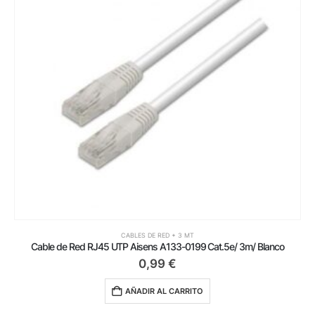
CABLES DE RED + 3 MT
Cable de Red RJ45 UTP Aisens A133-0199 Cat.5e/ 3m/ Blanco
0,99
€
AÑADIR AL CARRITO