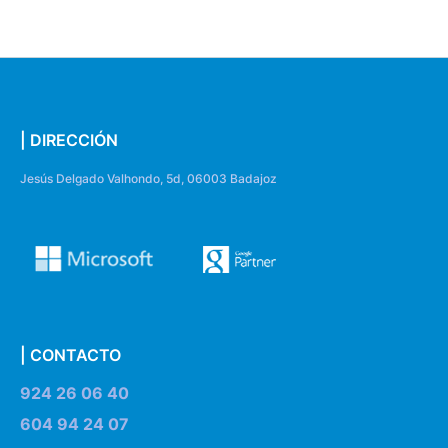
| DIRECCIÓN
Jesús Delgado Valhondo, 5d, 06003 Badajoz
| CONTACTO
924 26 06 40
604 94 24 07