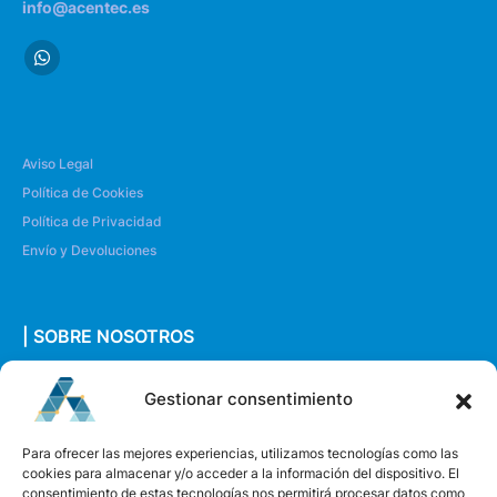
info@acentec.es
Aviso Legal
Política de Cookies
Política de Privacidad
Envío y Devoluciones
| SOBRE NOSOTROS
Quiénes somos
Gestionar consentimiento
Envíanos un mensaje
Para ofrecer las mejores experiencias, utilizamos tecnologías como las
cookies para almacenar y/o acceder a la información del dispositivo. El
consentimiento de estas tecnologías nos permitirá procesar datos como