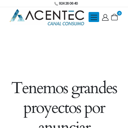
924 26 06 40
0
Tenemos grandes
proyectos por
anunciar