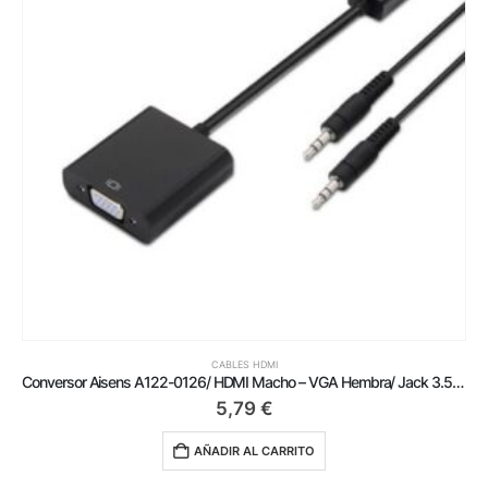
CABLES HDMI
Conversor Aisens A122-0126/ HDMI Macho – VGA Hembra/ Jack 3.5 Hembra/ 10cm/ Negro
5,79
€
AÑADIR AL CARRITO