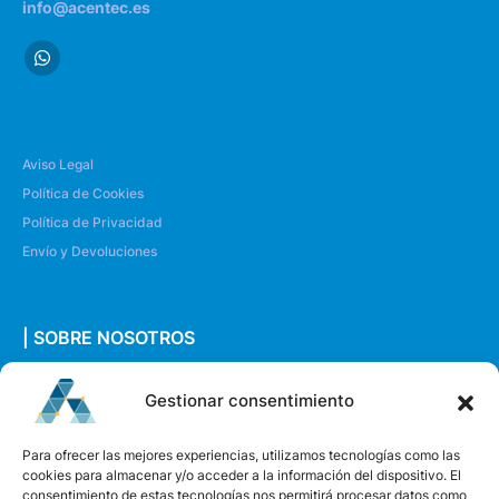
info@acentec.es
Aviso Legal
Política de Cookies
Política de Privacidad
Envío y Devoluciones
| SOBRE NOSOTROS
Quiénes somos
Gestionar consentimiento
Envíanos un mensaje
Para ofrecer las mejores experiencias, utilizamos tecnologías como las
cookies para almacenar y/o acceder a la información del dispositivo. El
consentimiento de estas tecnologías nos permitirá procesar datos como