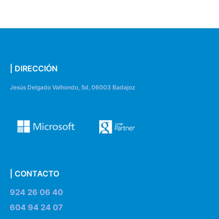
| DIRECCIÓN
Jesús Delgado Valhondo, 5d, 06003 Badajoz
| CONTACTO
924 26 06 40
604 94 24 07