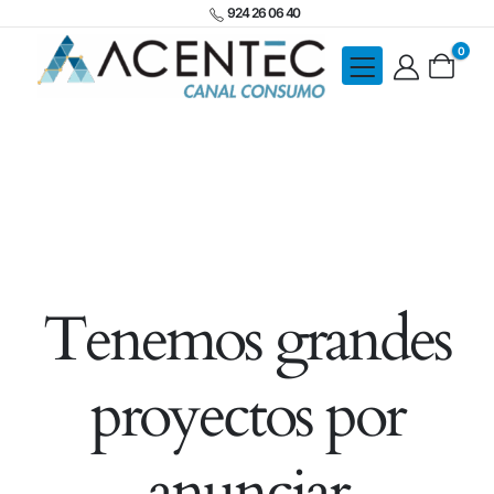
924 26 06 40
0
Tenemos grandes
proyectos por
anunciar