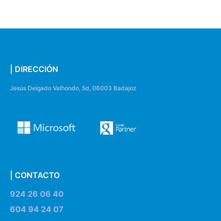
| DIRECCIÓN
Jesús Delgado Valhondo, 5d, 06003 Badajoz
| CONTACTO
924 26 06 40
604 94 24 07