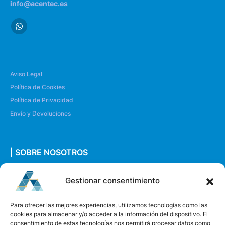
info@acentec.es
Aviso Legal
Política de Cookies
Política de Privacidad
Envío y Devoluciones
| SOBRE NOSOTROS
Quiénes somos
Gestionar consentimiento
Envíanos un mensaje
Para ofrecer las mejores experiencias, utilizamos tecnologías como las
cookies para almacenar y/o acceder a la información del dispositivo. El
consentimiento de estas tecnologías nos permitirá procesar datos como