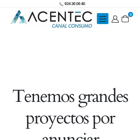
924 26 06 40
0
Tenemos grandes
proyectos por
anunciar