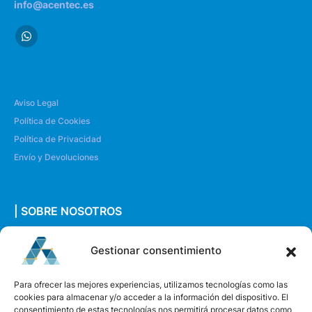
info@acentec.es
Aviso Legal
Política de Cookies
Política de Privacidad
Envío y Devoluciones
| SOBRE NOSOTROS
Quiénes somos
Gestionar consentimiento
Envíanos un mensaje
Para ofrecer las mejores experiencias, utilizamos tecnologías como las
cookies para almacenar y/o acceder a la información del dispositivo. El
consentimiento de estas tecnologías nos permitirá procesar datos como