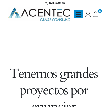
924 26 06 40
0
Tenemos grandes
proyectos por
anunciar