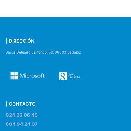
| DIRECCIÓN
Jesús Delgado Valhondo, 5d, 06003 Badajoz
| CONTACTO
924 26 06 40
604 94 24 07