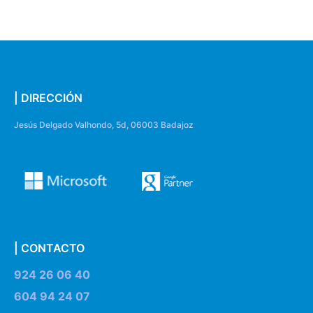
| DIRECCIÓN
Jesús Delgado Valhondo, 5d, 06003 Badajoz
| CONTACTO
924 26 06 40
604 94 24 07