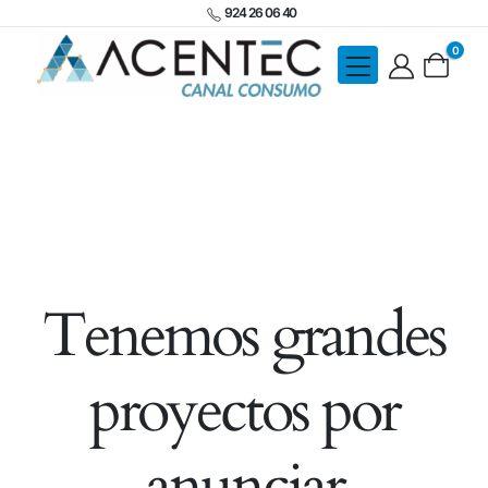
924 26 06 40
0
Tenemos grandes
proyectos por
anunciar