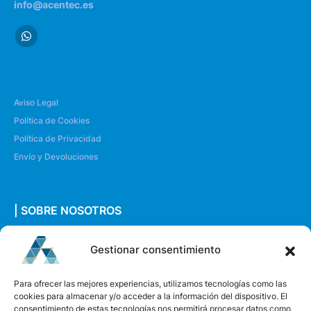
info@acentec.es
Aviso Legal
Política de Cookies
Política de Privacidad
Envío y Devoluciones
| SOBRE NOSOTROS
Quiénes somos
Gestionar consentimiento
Envíanos un mensaje
Para ofrecer las mejores experiencias, utilizamos tecnologías como las
cookies para almacenar y/o acceder a la información del dispositivo. El
consentimiento de estas tecnologías nos permitirá procesar datos como