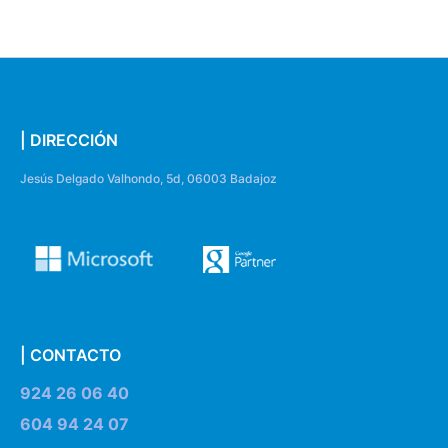
| DIRECCIÓN
Jesús Delgado Valhondo, 5d, 06003 Badajoz
| CONTACTO
924 26 06 40
604 94 24 07