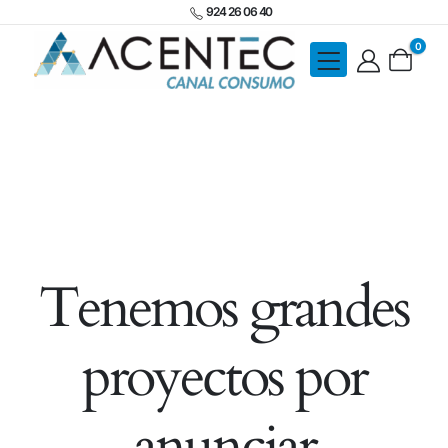
924 26 06 40
0
Tenemos grandes
proyectos por
anunciar