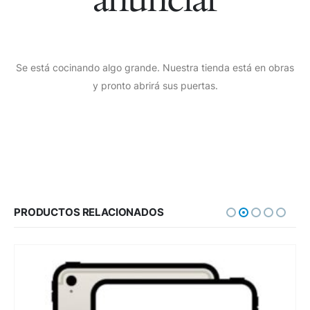
Se está cocinando algo grande. Nuestra tienda está en obras
y pronto abrirá sus puertas.
PRODUCTOS RELACIONADOS