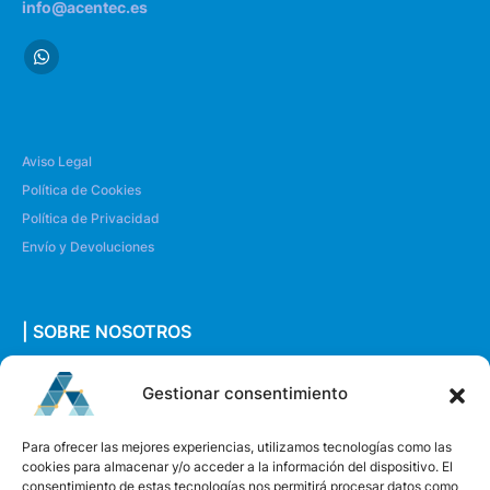
info@acentec.es
Aviso Legal
Política de Cookies
Política de Privacidad
Envío y Devoluciones
| SOBRE NOSOTROS
Quiénes somos
Gestionar consentimiento
Envíanos un mensaje
Para ofrecer las mejores experiencias, utilizamos tecnologías como las
cookies para almacenar y/o acceder a la información del dispositivo. El
consentimiento de estas tecnologías nos permitirá procesar datos como