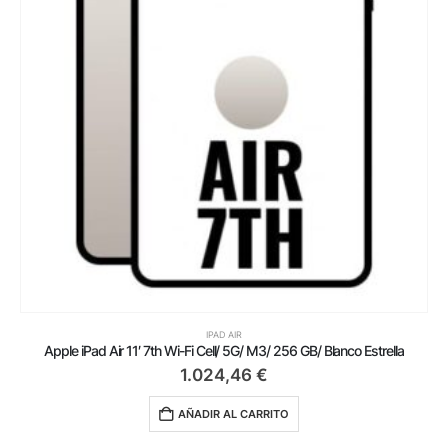
IPAD AIR
Apple iPad Air 11′ 7th Wi-Fi Cell/ 5G/ M3/ 256 GB/ Blanco Estrella
1.024,46
€
AÑADIR AL CARRITO