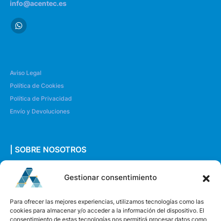
info@acentec.es
Aviso Legal
Política de Cookies
Política de Privacidad
Envío y Devoluciones
| SOBRE NOSOTROS
Quiénes somos
Gestionar consentimiento
Envíanos un mensaje
Para ofrecer las mejores experiencias, utilizamos tecnologías como las
cookies para almacenar y/o acceder a la información del dispositivo. El
consentimiento de estas tecnologías nos permitirá procesar datos como