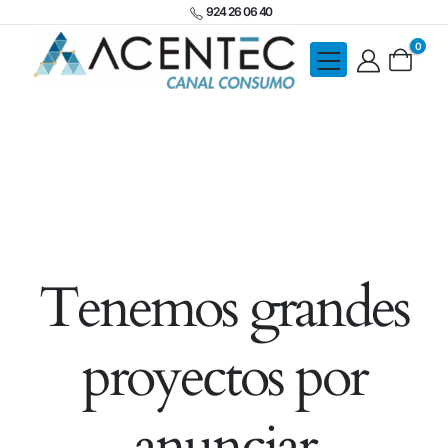
924 26 06 40
0
Tenemos grandes
proyectos por
anunciar