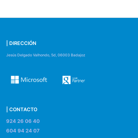
| DIRECCIÓN
Jesús Delgado Valhondo, 5d, 06003 Badajoz
| CONTACTO
924 26 06 40
604 94 24 07