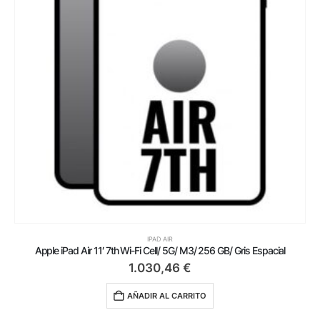
IPAD AIR
Apple iPad Air 11′ 7th Wi-Fi Cell/ 5G/ M3/ 256 GB/ Gris Espacial
1.030,46
€
AÑADIR AL CARRITO