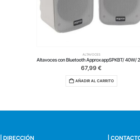
ALTAVOCES
W/ 1.0/ Rojo
67,99
€
AÑADIR AL CARRITO
| DIRECCIÓN
| CONTACT