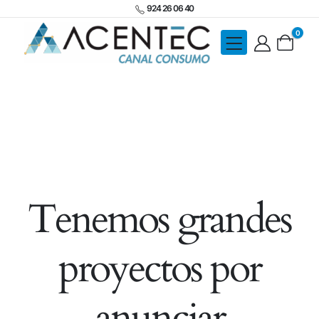
924 26 06 40
0
Tenemos grandes
proyectos por
anunciar