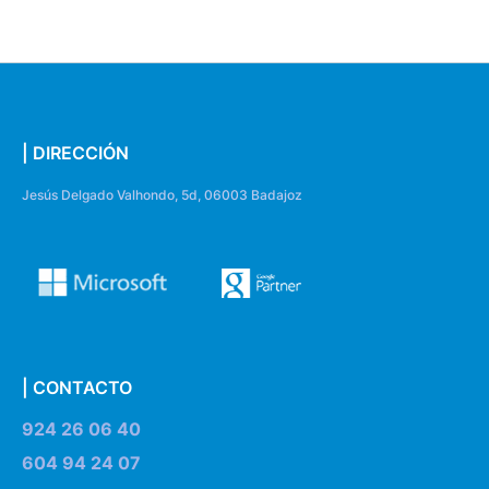
| DIRECCIÓN
Jesús Delgado Valhondo, 5d, 06003 Badajoz
| CONTACTO
924 26 06 40
604 94 24 07