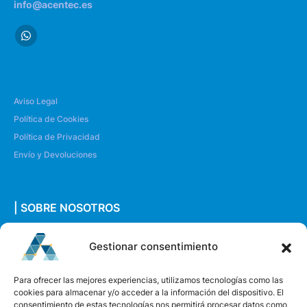
info@acentec.es
Aviso Legal
Política de Cookies
Política de Privacidad
Envío y Devoluciones
| SOBRE NOSOTROS
Quiénes somos
Gestionar consentimiento
Envíanos un mensaje
Para ofrecer las mejores experiencias, utilizamos tecnologías como las
cookies para almacenar y/o acceder a la información del dispositivo. El
consentimiento de estas tecnologías nos permitirá procesar datos como