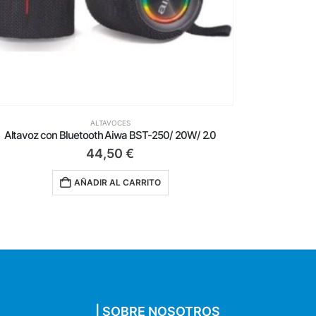
ALTAVOCES
Altavoz con Bluetooth Aiwa BST-250/ 20W/ 2.0
44,50
€
AÑADIR AL CARRITO
| SOBRE NOSOTROS