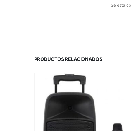
Se está co
PRODUCTOS RELACIONADOS