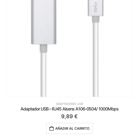
ADAPTADORES USB
Adaptador USB – RJ45 Aisens A106-0504/ 1000Mbps
9,89
€
AÑADIR AL CARRITO