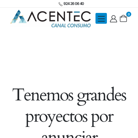
924 26 06 40
0
Tenemos grandes
proyectos por
anunciar