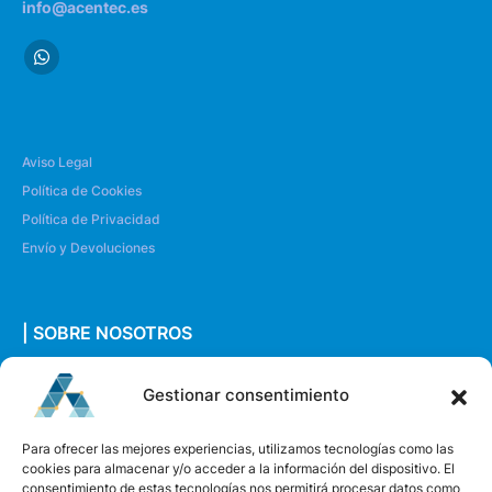
info@acentec.es
Aviso Legal
Política de Cookies
Política de Privacidad
Envío y Devoluciones
| SOBRE NOSOTROS
Quiénes somos
Gestionar consentimiento
Envíanos un mensaje
Para ofrecer las mejores experiencias, utilizamos tecnologías como las
cookies para almacenar y/o acceder a la información del dispositivo. El
consentimiento de estas tecnologías nos permitirá procesar datos como