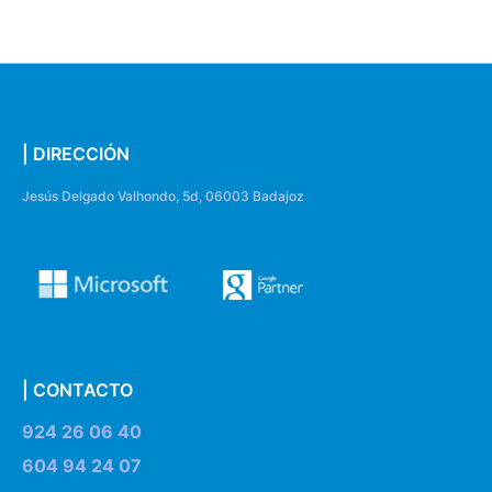
| DIRECCIÓN
Jesús Delgado Valhondo, 5d, 06003 Badajoz
| CONTACTO
924 26 06 40
604 94 24 07