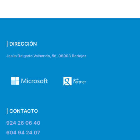
| DIRECCIÓN
Jesús Delgado Valhondo, 5d, 06003 Badajoz
| CONTACTO
924 26 06 40
604 94 24 07