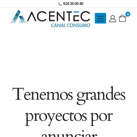
924 26 06 40
0
Tenemos grandes
proyectos por
anunciar