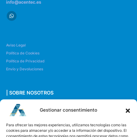
info@acentec.es
Aviso Legal
Política de Cookies
Política de Privacidad
Envío y Devoluciones
| SOBRE NOSOTROS
Quiénes somos
Gestionar consentimiento
Envíanos un mensaje
Para ofrecer las mejores experiencias, utilizamos tecnologías como las
cookies para almacenar y/o acceder a la información del dispositivo. El
consentimiento de estas tecnologías nos permitirá procesar datos como