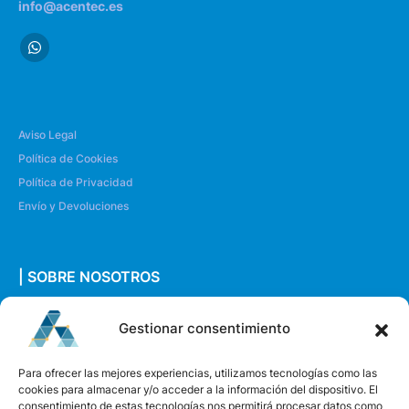
info@acentec.es
Aviso Legal
Política de Cookies
Política de Privacidad
Envío y Devoluciones
| SOBRE NOSOTROS
Quiénes somos
Gestionar consentimiento
Envíanos un mensaje
Para ofrecer las mejores experiencias, utilizamos tecnologías como las
cookies para almacenar y/o acceder a la información del dispositivo. El
consentimiento de estas tecnologías nos permitirá procesar datos como