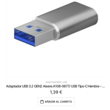
ADAPTADORES USB
Adaptador USB 3.2 GEN2 Aisens A108-0677/ USB Tipo-C Hembra – USB Macho
1,39
€
AÑADIR AL CARRITO