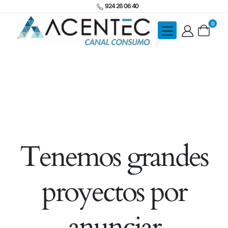
924 26 06 40
0
Tenemos grandes
proyectos por
anunciar