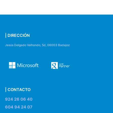
| DIRECCIÓN
Jesús Delgado Valhondo, 5d, 06003 Badajoz
| CONTACTO
924 26 06 40
604 94 24 07