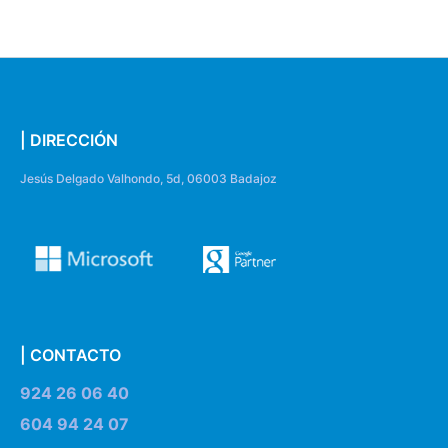
| DIRECCIÓN
Jesús Delgado Valhondo, 5d, 06003 Badajoz
| CONTACTO
924 26 06 40
604 94 24 07