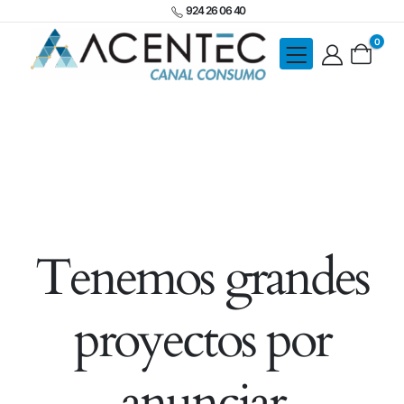
924 26 06 40
0
Tenemos grandes
proyectos por
anunciar