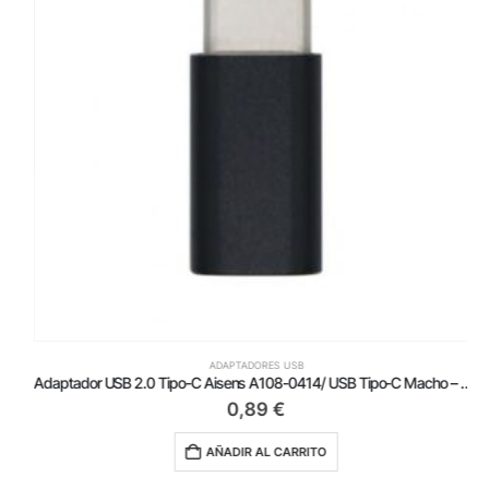
ADAPTADORES USB
Adaptador USB 2.0 Tipo-C Aisens A108-0414/ USB Tipo-C Macho – Micro USB Hembra
0,89
€
AÑADIR AL CARRITO