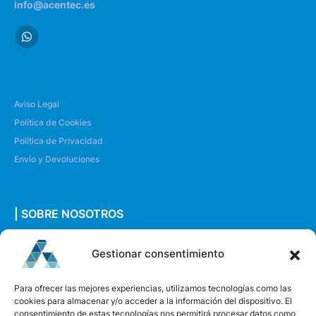
info@acentec.es
Aviso Legal
Política de Cookies
Política de Privacidad
Envío y Devoluciones
| SOBRE NOSOTROS
Quiénes somos
Gestionar consentimiento
Envíanos un mensaje
Para ofrecer las mejores experiencias, utilizamos tecnologías como las
cookies para almacenar y/o acceder a la información del dispositivo. El
consentimiento de estas tecnologías nos permitirá procesar datos como