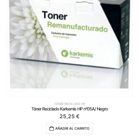
TÓNER RECICLADO HP
Tóner Reciclado Karkemis HP nº05A/ Negro
25,25
€
AÑADIR AL CARRITO