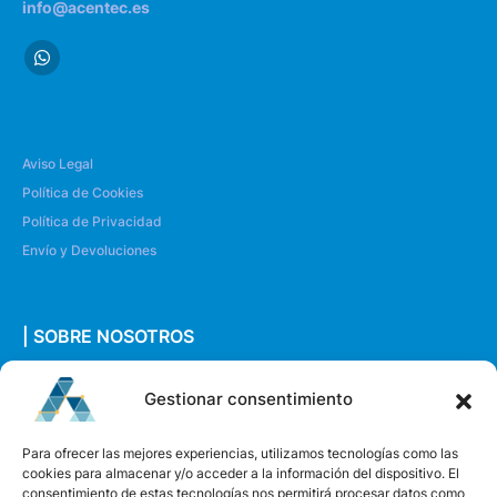
info@acentec.es
Aviso Legal
Política de Cookies
Política de Privacidad
Envío y Devoluciones
| SOBRE NOSOTROS
Quiénes somos
Gestionar consentimiento
Envíanos un mensaje
Para ofrecer las mejores experiencias, utilizamos tecnologías como las
cookies para almacenar y/o acceder a la información del dispositivo. El
consentimiento de estas tecnologías nos permitirá procesar datos como