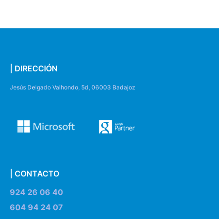
| DIRECCIÓN
Jesús Delgado Valhondo, 5d, 06003 Badajoz
| CONTACTO
924 26 06 40
604 94 24 07