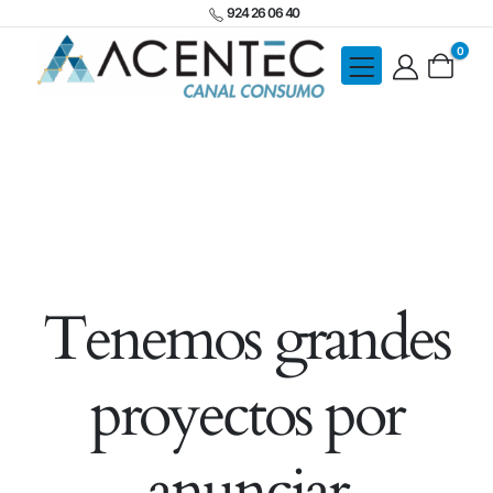
924 26 06 40
0
Tenemos grandes
proyectos por
anunciar