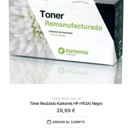
TÓNER RECICLADO HP
Tóner Reciclado Karkemis HP nº83A/ Negro
26,99
€
AÑADIR AL CARRITO