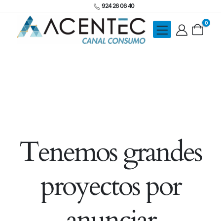
924 26 06 40
0
Tenemos grandes
proyectos por
anunciar