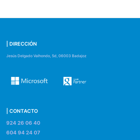
| DIRECCIÓN
Jesús Delgado Valhondo, 5d, 06003 Badajoz
| CONTACTO
924 26 06 40
604 94 24 07