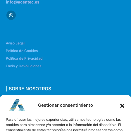
info@acentec.es
Aviso Legal
Política de Cookies
Política de Privacidad
Envío y Devoluciones
| SOBRE NOSOTROS
Quiénes somos
Gestionar consentimiento
Envíanos un mensaje
Para ofrecer las mejores experiencias, utilizamos tecnologías como las
cookies para almacenar y/o acceder a la información del dispositivo. El
consentimiento de estas tecnologías nos permitirá procesar datos como