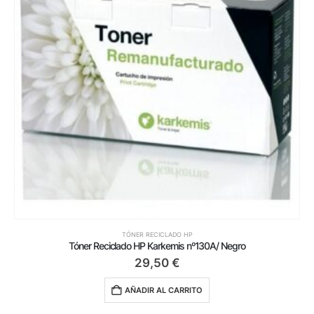
TÓNER RECICLADO HP
Tóner Reciclado HP Karkemis nº130A/ Negro
29,50
€
AÑADIR AL CARRITO