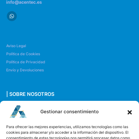
info@acentec.es
Aviso Legal
Política de Cookies
Política de Privacidad
Envío y Devoluciones
| SOBRE NOSOTROS
Quiénes somos
Gestionar consentimiento
Envíanos un mensaje
Para ofrecer las mejores experiencias, utilizamos tecnologías como las
cookies para almacenar y/o acceder a la información del dispositivo. El
consentimiento de estas tecnologías nos permitirá procesar datos como