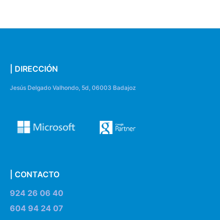
| DIRECCIÓN
Jesús Delgado Valhondo, 5d, 06003 Badajoz
| CONTACTO
924 26 06 40
604 94 24 07