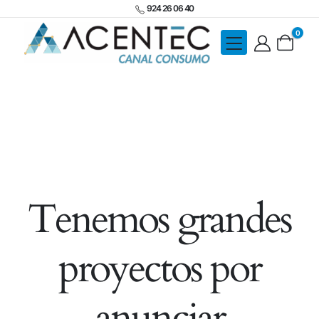
924 26 06 40
0
Tenemos grandes
proyectos por
anunciar