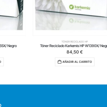
TÓNER RECICLADO HP
Tóner Reciclado Karkemis HP W1390X/ Negro
84,50
€
AÑADIR AL CARRITO
O