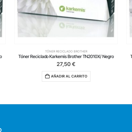
TÓNER RECICLADO BROTHER
o
Tóner Reciclado Karkemis Brother TN2010X/ Negro
27,50
€
AÑADIR AL CARRITO
O