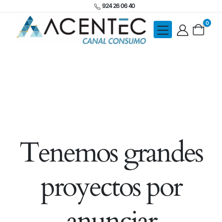
924 26 06 40
0
Tenemos grandes
proyectos por
anunciar