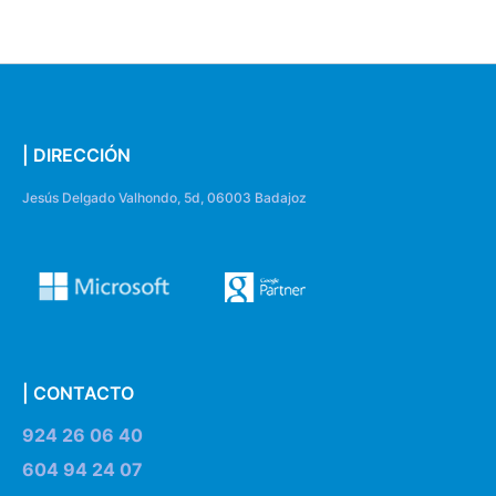
| DIRECCIÓN
Jesús Delgado Valhondo, 5d, 06003 Badajoz
| CONTACTO
924 26 06 40
604 94 24 07