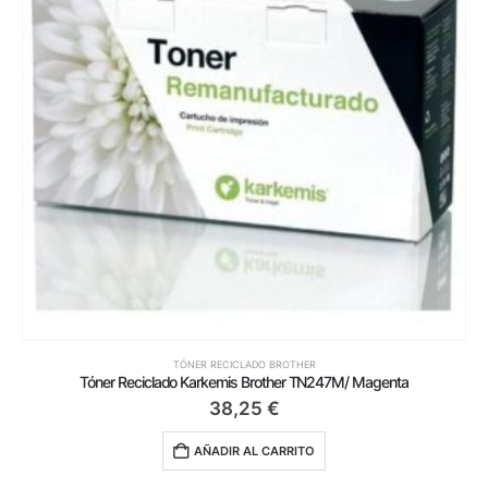
TÓNER RECICLADO BROTHER
Tóner Reciclado Karkemis Brother TN247M/ Magenta
38,25
€
AÑADIR AL CARRITO