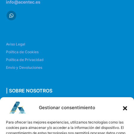
info@acentec.es
Aviso Legal
Política de Cookies
Política de Privacidad
Envío y Devoluciones
| SOBRE NOSOTROS
Quiénes somos
Gestionar consentimiento
Envíanos un mensaje
Para ofrecer las mejores experiencias, utilizamos tecnologías como las
cookies para almacenar y/o acceder a la información del dispositivo. El
consentimiento de estas tecnologías nos permitirá procesar datos como