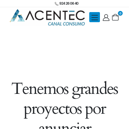
924 26 06 40
0
Tenemos grandes
proyectos por
anunciar