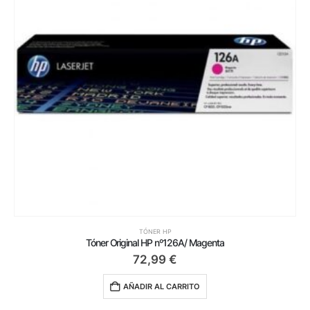
TÓNER HP
Tóner Original HP nº126A/ Magenta
72,99
€
AÑADIR AL CARRITO