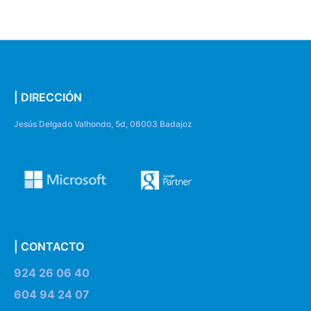
| DIRECCIÓN
Jesús Delgado Valhondo, 5d, 06003 Badajoz
| CONTACTO
924 26 06 40
604 94 24 07