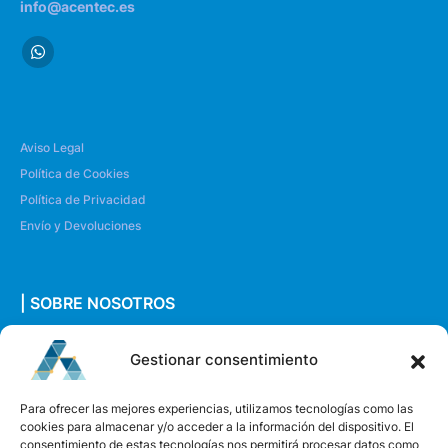
info@acentec.es
Aviso Legal
Política de Cookies
Política de Privacidad
Envío y Devoluciones
| SOBRE NOSOTROS
Quiénes somos
Gestionar consentimiento
Envíanos un mensaje
Para ofrecer las mejores experiencias, utilizamos tecnologías como las
cookies para almacenar y/o acceder a la información del dispositivo. El
consentimiento de estas tecnologías nos permitirá procesar datos como