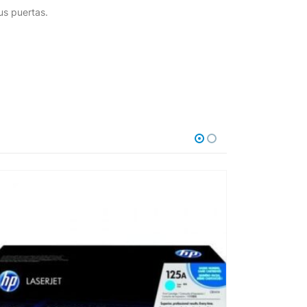
us puertas.