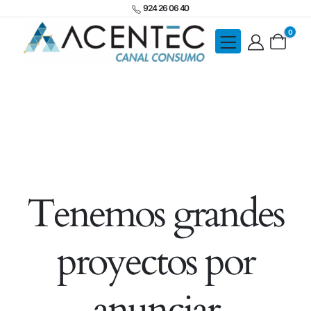
924 26 06 40
0
Tenemos grandes
proyectos por
anunciar