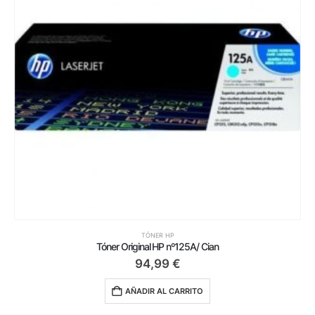
TÓNER HP
Tóner Original HP nº125A/ Cian
94,99
€
AÑADIR AL CARRITO