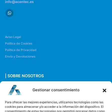
info@acentec.es
Aviso Legal
Política de Cookies
Política de Privacidad
Envío y Devoluciones
| SOBRE NOSOTROS
Quiénes somos
Gestionar consentimiento
Envíanos un mensaje
Para ofrecer las mejores experiencias, utilizamos tecnologías como las
cookies para almacenar y/o acceder a la información del dispositivo. El
consentimiento de estas tecnologías nos permitirá procesar datos como