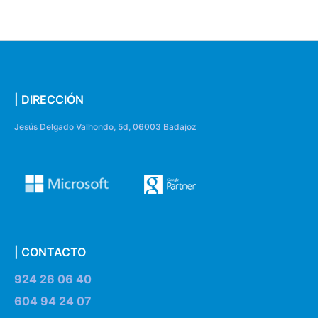
| DIRECCIÓN
Jesús Delgado Valhondo, 5d, 06003 Badajoz
| CONTACTO
924 26 06 40
604 94 24 07