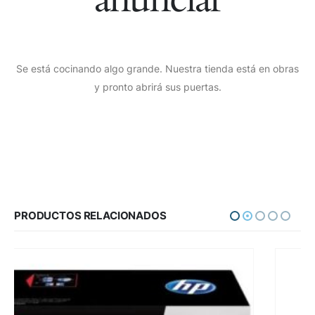
Se está cocinando algo grande. Nuestra tienda está en obras
y pronto abrirá sus puertas.
PRODUCTOS RELACIONADOS