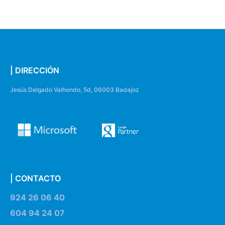
| DIRECCIÓN
Jesús Delgado Valhondo, 5d, 06003 Badajoz
| CONTACTO
924 26 06 40
604 94 24 07