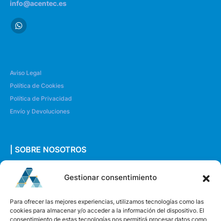
info@acentec.es
Aviso Legal
Política de Cookies
Política de Privacidad
Envío y Devoluciones
| SOBRE NOSOTROS
Quiénes somos
Gestionar consentimiento
Envíanos un mensaje
Para ofrecer las mejores experiencias, utilizamos tecnologías como las
cookies para almacenar y/o acceder a la información del dispositivo. El
consentimiento de estas tecnologías nos permitirá procesar datos como