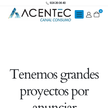
924 26 06 40
0
Tenemos grandes
proyectos por
anunciar