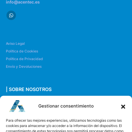
info@acentec.es
Aviso Legal
Política de Cookies
Política de Privacidad
Envío y Devoluciones
| SOBRE NOSOTROS
Quiénes somos
Gestionar consentimiento
Envíanos un mensaje
Para ofrecer las mejores experiencias, utilizamos tecnologías como las
cookies para almacenar y/o acceder a la información del dispositivo. El
consentimiento de estas tecnologías nos permitirá procesar datos como