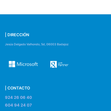
| DIRECCIÓN
Jesús Delgado Valhondo, 5d, 06003 Badajoz
| CONTACTO
924 26 06 40
604 94 24 07