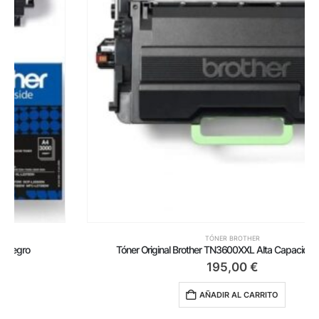
TÓNER BROTHER
Tóner Original Brother TN3600XXL Alta Capacidad/ Negro
195,00
€
AÑADIR AL CARRITO