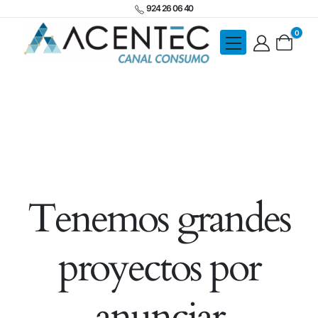
924 26 06 40
0
Tenemos grandes
proyectos por
anunciar