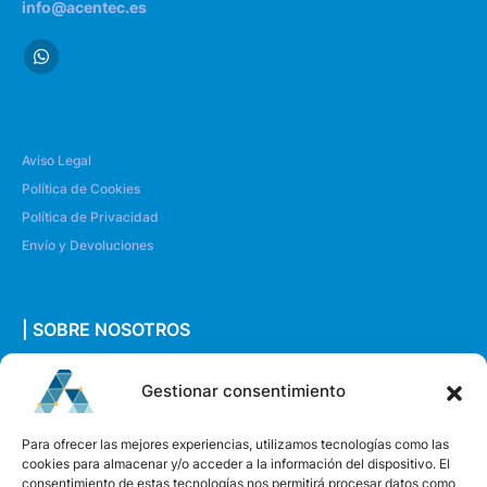
info@acentec.es
Aviso Legal
Política de Cookies
Política de Privacidad
Envío y Devoluciones
| SOBRE NOSOTROS
Quiénes somos
Gestionar consentimiento
Envíanos un mensaje
Para ofrecer las mejores experiencias, utilizamos tecnologías como las
cookies para almacenar y/o acceder a la información del dispositivo. El
consentimiento de estas tecnologías nos permitirá procesar datos como