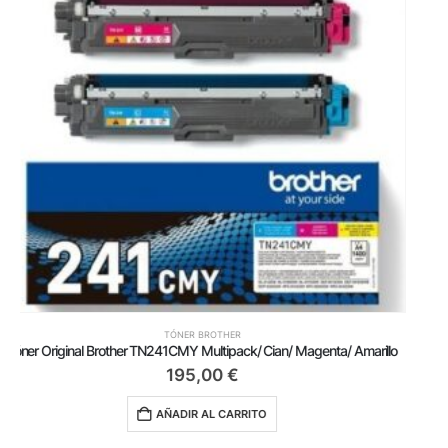
TÓNER BROTHER
Tóner Original Brother TN-241BK/ Negro
73,50
€
AÑADIR AL CARRITO