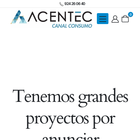
924 26 06 40
0
Tenemos grandes
proyectos por
anunciar