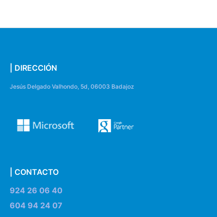
| DIRECCIÓN
Jesús Delgado Valhondo, 5d, 06003 Badajoz
| CONTACTO
924 26 06 40
604 94 24 07