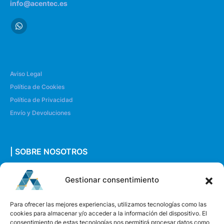
info@acentec.es
Aviso Legal
Política de Cookies
Política de Privacidad
Envío y Devoluciones
| SOBRE NOSOTROS
Quiénes somos
Gestionar consentimiento
Envíanos un mensaje
Para ofrecer las mejores experiencias, utilizamos tecnologías como las
cookies para almacenar y/o acceder a la información del dispositivo. El
consentimiento de estas tecnologías nos permitirá procesar datos como