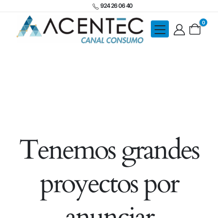
924 26 06 40
0
Tenemos grandes
proyectos por
anunciar