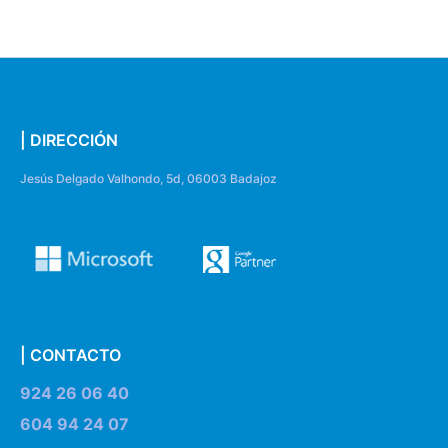
| DIRECCIÓN
Jesús Delgado Valhondo, 5d, 06003 Badajoz
| CONTACTO
924 26 06 40
604 94 24 07