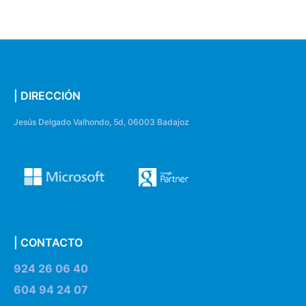
| DIRECCIÓN
Jesús Delgado Valhondo, 5d, 06003 Badajoz
| CONTACTO
924 26 06 40
604 94 24 07