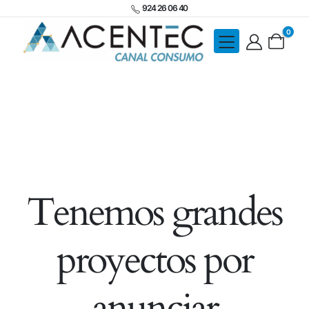
924 26 06 40
0
Tenemos grandes
proyectos por
anunciar