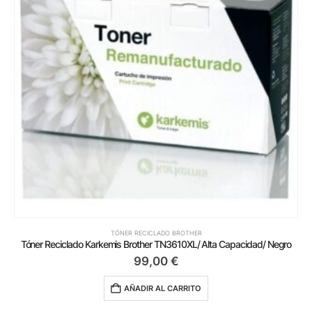
TÓNER RECICLADO BROTHER
Tóner Reciclado Karkemis Brother TN3610XL/ Alta Capacidad/ Negro
99,00
€
AÑADIR AL CARRITO