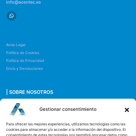
info@acentec.es
Aviso Legal
Política de Cookies
Política de Privacidad
Envío y Devoluciones
| SOBRE NOSOTROS
Quiénes somos
Gestionar consentimiento
Envíanos un mensaje
Para ofrecer las mejores experiencias, utilizamos tecnologías como las
cookies para almacenar y/o acceder a la información del dispositivo. El
consentimiento de estas tecnologías nos permitirá procesar datos como