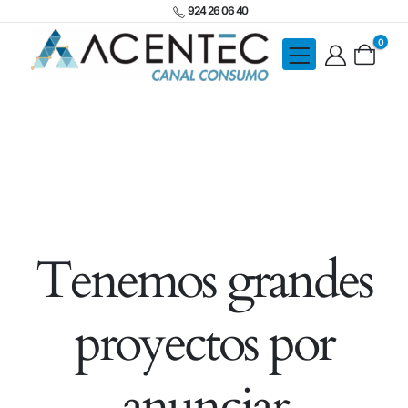
924 26 06 40
0
Tenemos grandes
proyectos por
anunciar