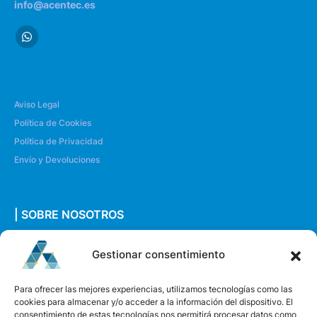
info@acentec.es
Aviso Legal
Política de Cookies
Política de Privacidad
Envío y Devoluciones
| SOBRE NOSOTROS
Quiénes somos
Gestionar consentimiento
Envíanos un mensaje
Para ofrecer las mejores experiencias, utilizamos tecnologías como las
cookies para almacenar y/o acceder a la información del dispositivo. El
consentimiento de estas tecnologías nos permitirá procesar datos como