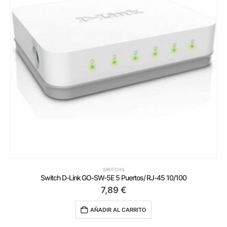
SWITCHS
Switch D-Link GO-SW-5E 5 Puertos/ RJ-45 10/100
7,89
€
AÑADIR AL CARRITO