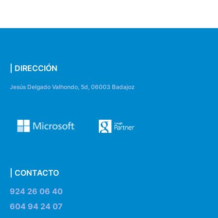
| DIRECCIÓN
Jesús Delgado Valhondo, 5d, 06003 Badajoz
| CONTACTO
924 26 06 40
604 94 24 07