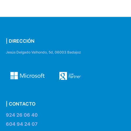
| DIRECCIÓN
Jesús Delgado Valhondo, 5d, 06003 Badajoz
| CONTACTO
924 26 06 40
604 94 24 07