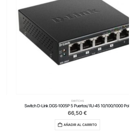
SWITCHS
Switch D-Link DGS-1005P 5 Puertos/ RJ-45 10/100/1000 PoE
66,50
€
AÑADIR AL CARRITO