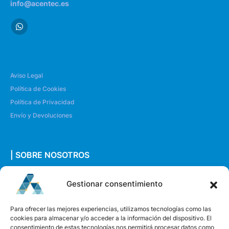
info@acentec.es
Aviso Legal
Política de Cookies
Política de Privacidad
Envío y Devoluciones
| SOBRE NOSOTROS
Quiénes somos
Gestionar consentimiento
Envíanos un mensaje
Para ofrecer las mejores experiencias, utilizamos tecnologías como las
cookies para almacenar y/o acceder a la información del dispositivo. El
consentimiento de estas tecnologías nos permitirá procesar datos como