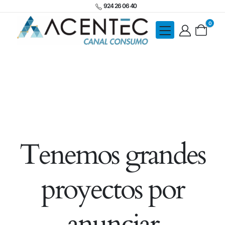
924 26 06 40
0
Tenemos grandes
proyectos por
anunciar