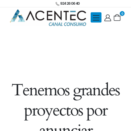
924 26 06 40
0
Tenemos grandes
proyectos por
anunciar