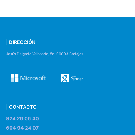
| DIRECCIÓN
Jesús Delgado Valhondo, 5d, 06003 Badajoz
| CONTACTO
924 26 06 40
604 94 24 07