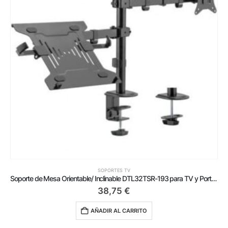
SOPORTES TV
Soporte de Mesa Orientable/ Inclinable DTL32TSR-193 para TV y Portátil de 17-32′
38,75
€
AÑADIR AL CARRITO