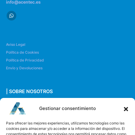
info@acentec.es
Aviso Legal
Política de Cookies
Política de Privacidad
Envío y Devoluciones
| SOBRE NOSOTROS
Quiénes somos
Gestionar consentimiento
Envíanos un mensaje
Para ofrecer las mejores experiencias, utilizamos tecnologías como las
cookies para almacenar y/o acceder a la información del dispositivo. El
consentimiento de estas tecnologías nos permitirá procesar datos como