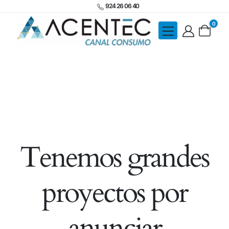
924 26 06 40
0
Tenemos grandes
proyectos por
anunciar