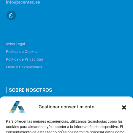
info@acentec.es
Aviso Legal
Política de Cookies
Política de Privacidad
Envío y Devoluciones
| SOBRE NOSOTROS
Quiénes somos
Gestionar consentimiento
Envíanos un mensaje
Para ofrecer las mejores experiencias, utilizamos tecnologías como las
cookies para almacenar y/o acceder a la información del dispositivo. El
consentimiento de estas tecnologías nos permitirá procesar datos como