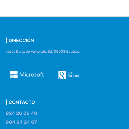
| DIRECCIÓN
Jesús Delgado Valhondo, 5d, 06003 Badajoz
| CONTACTO
924 26 06 40
604 94 24 07