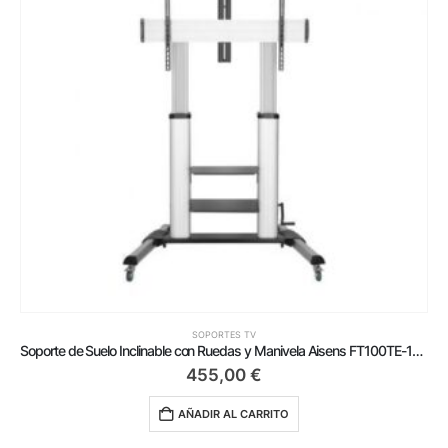
SOPORTES TV
Soporte de Suelo Inclinable con Ruedas y Manivela Aisens FT100TE-125 para TV 60-100’/ hasta 100kg
455,00
€
AÑADIR AL CARRITO