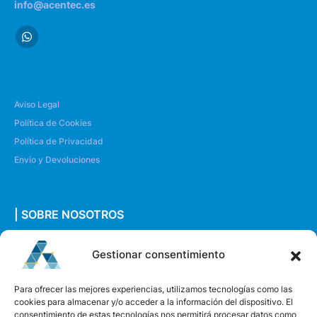
info@acentec.es
Aviso Legal
Política de Cookies
Política de Privacidad
Envío y Devoluciones
| SOBRE NOSOTROS
Quiénes somos
Gestionar consentimiento
Envíanos un mensaje
Para ofrecer las mejores experiencias, utilizamos tecnologías como las
cookies para almacenar y/o acceder a la información del dispositivo. El
consentimiento de estas tecnologías nos permitirá procesar datos como