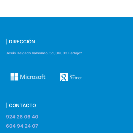
| DIRECCIÓN
Jesús Delgado Valhondo, 5d, 06003 Badajoz
| CONTACTO
924 26 06 40
604 94 24 07