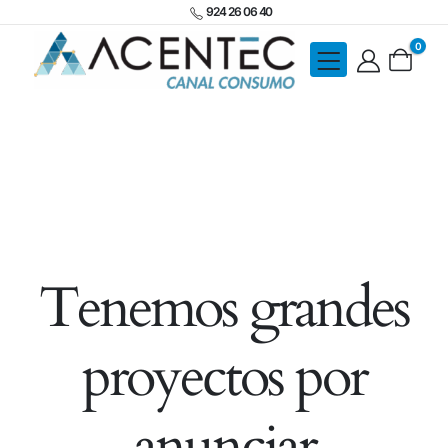
924 26 06 40
0
Tenemos grandes
proyectos por
anunciar