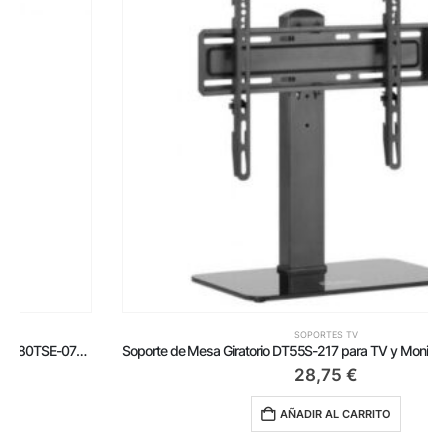
SOPORTES TV
Soporte de Mesa Giratorio DT55S-217 para TV y Monitor de 32′-55’/ hasta 40 kg
28,75
€
AÑADIR AL CARRITO