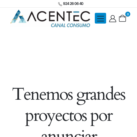
924 26 06 40
0
Tenemos grandes
proyectos por
anunciar