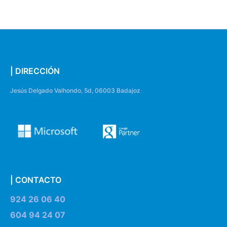
| DIRECCIÓN
Jesús Delgado Valhondo, 5d, 06003 Badajoz
| CONTACTO
924 26 06 40
604 94 24 07