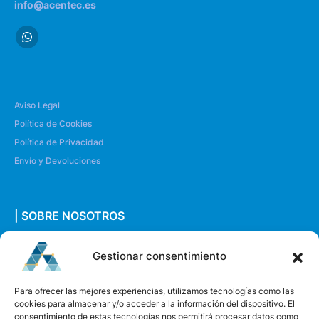
info@acentec.es
Aviso Legal
Política de Cookies
Política de Privacidad
Envío y Devoluciones
| SOBRE NOSOTROS
Quiénes somos
Gestionar consentimiento
Envíanos un mensaje
Para ofrecer las mejores experiencias, utilizamos tecnologías como las
cookies para almacenar y/o acceder a la información del dispositivo. El
consentimiento de estas tecnologías nos permitirá procesar datos como