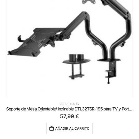
SOPORTES TV
Soporte de Mesa Orientable/ Inclinable DTL32TSR-195 para TV y Portátil de 17-32′
57,99
€
AÑADIR AL CARRITO