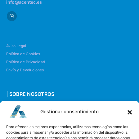
info@acentec.es
Aviso Legal
Política de Cookies
Política de Privacidad
Envío y Devoluciones
| SOBRE NOSOTROS
Quiénes somos
Gestionar consentimiento
Envíanos un mensaje
Para ofrecer las mejores experiencias, utilizamos tecnologías como las
cookies para almacenar y/o acceder a la información del dispositivo. El
consentimiento de estas tecnologías nos permitirá procesar datos como