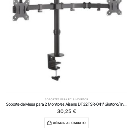
SOPORTES PARA PC & MONITOR
Soporte de Mesa para 2 Monitores Aisens DT32TSR-041/ Giratorio/ Inclinable/ hasta 8kg
30,25
€
AÑADIR AL CARRITO