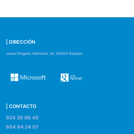
| DIRECCIÓN
Jesús Delgado Valhondo, 5d, 06003 Badajoz
| CONTACTO
924 26 06 40
604 94 24 07