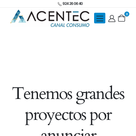
924 26 06 40
0
Tenemos grandes
proyectos por
anunciar