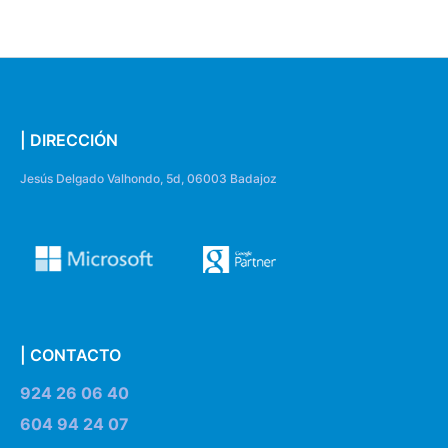
| DIRECCIÓN
Jesús Delgado Valhondo, 5d, 06003 Badajoz
| CONTACTO
924 26 06 40
604 94 24 07