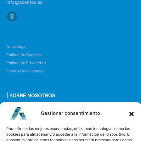
info@acentec.es
Aviso Legal
Política de Cookies
Política de Privacidad
Envío y Devoluciones
| SOBRE NOSOTROS
Quiénes somos
Gestionar consentimiento
Envíanos un mensaje
Para ofrecer las mejores experiencias, utilizamos tecnologías como las
cookies para almacenar y/o acceder a la información del dispositivo. El
consentimiento de estas tecnologías nos permitirá procesar datos como