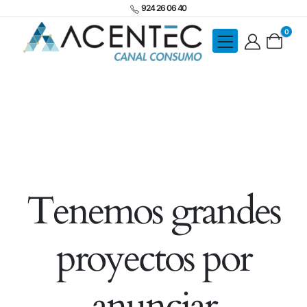
924 26 06 40
0
Tenemos grandes
proyectos por
anunciar