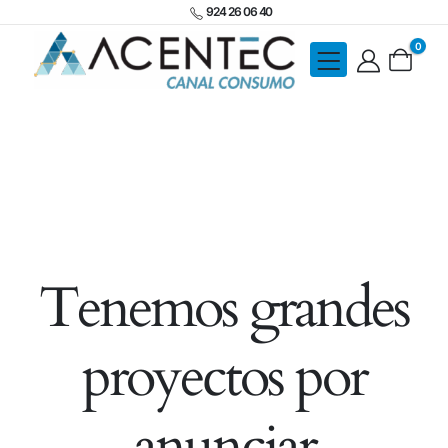
924 26 06 40
0
Tenemos grandes
proyectos por
anunciar