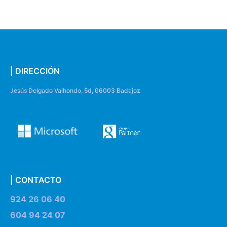
| DIRECCIÓN
Jesús Delgado Valhondo, 5d, 06003 Badajoz
| CONTACTO
924 26 06 40
604 94 24 07