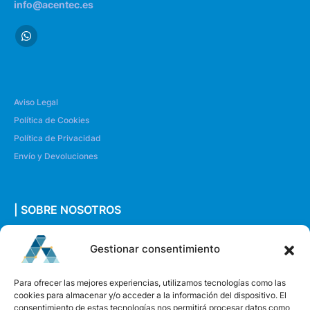
info@acentec.es
Aviso Legal
Política de Cookies
Política de Privacidad
Envío y Devoluciones
| SOBRE NOSOTROS
Quiénes somos
Gestionar consentimiento
Envíanos un mensaje
Para ofrecer las mejores experiencias, utilizamos tecnologías como las
cookies para almacenar y/o acceder a la información del dispositivo. El
consentimiento de estas tecnologías nos permitirá procesar datos como