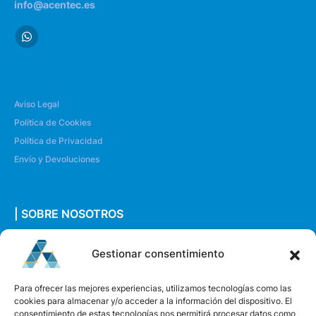
info@acentec.es
Aviso Legal
Política de Cookies
Política de Privacidad
Envío y Devoluciones
| SOBRE NOSOTROS
Quiénes somos
Gestionar consentimiento
Envíanos un mensaje
Para ofrecer las mejores experiencias, utilizamos tecnologías como las
cookies para almacenar y/o acceder a la información del dispositivo. El
consentimiento de estas tecnologías nos permitirá procesar datos como