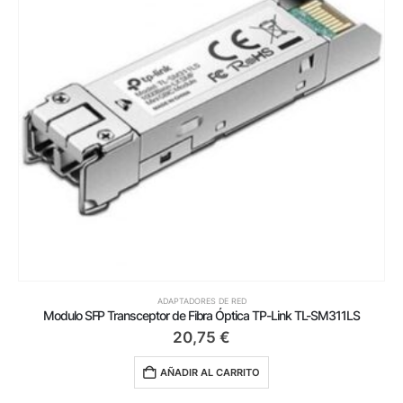
ADAPTADORES DE RED
Modulo SFP Transceptor de Fibra Óptica TP-Link TL-SM311LS
20,75
€
AÑADIR AL CARRITO