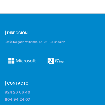
| DIRECCIÓN
Jesús Delgado Valhondo, 5d, 06003 Badajoz
| CONTACTO
924 26 06 40
604 94 24 07