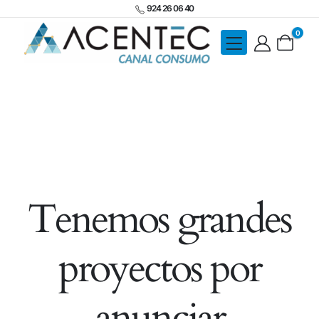
924 26 06 40
0
Tenemos grandes
proyectos por
anunciar