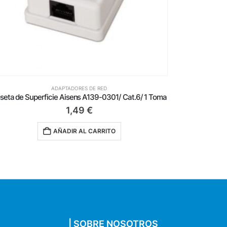
ADAPTADORES DE RED
seta de Superficie Aisens A139-0301/ Cat.6/ 1 Toma
1,49
€
AÑADIR AL CARRITO
| SOBRE NOSOTROS