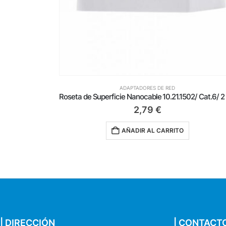
ADAPTADORES DE RED
Roseta de Superficie Aisens A139-0304/ Cat.6/ 2 Tomas
Ro
2,79
€
AÑADIR AL CARRITO
| DIRECCIÓN
| CONTACT